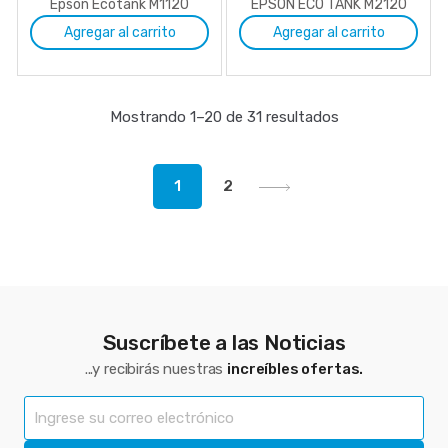
Epson Ecotank M1120
EPSON ECO TANK M2120
Agregar al carrito
Agregar al carrito
Mostrando 1–20 de 31 resultados
1
2
Suscríbete a las Noticias
...y recibirás nuestras
increíbles ofertas.