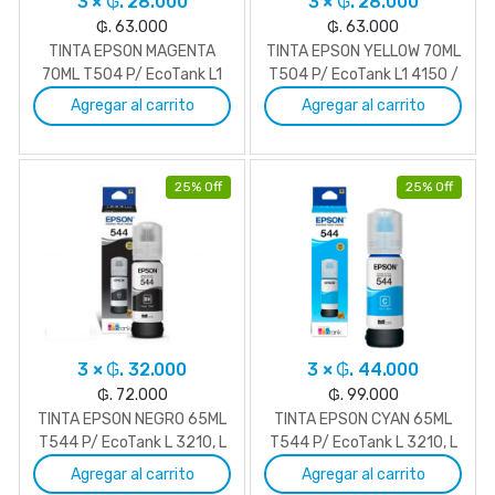
3 × ₲. 28.000
3 × ₲. 28.000
₲. 63.000
₲. 63.000
TINTA EPSON MAGENTA
TINTA EPSON YELLOW 70ML
70ML T504 P/ EcoTank L1
T504 P/ EcoTank L1 4150 /
4150 / L4260
L4260
Agregar al carrito
Agregar al carrito
25% Off
25% Off
3 × ₲. 32.000
3 × ₲. 44.000
₲. 72.000
₲. 99.000
TINTA EPSON NEGRO 65ML
TINTA EPSON CYAN 65ML
T544 P/ EcoTank L 3210, L
T544 P/ EcoTank L 3210, L
3250, L 5290
3250, L 5290
Agregar al carrito
Agregar al carrito