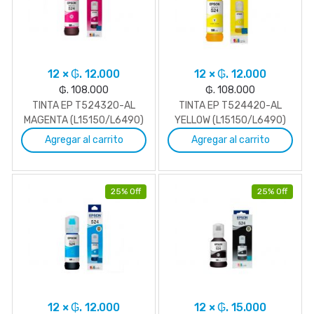
12 × ₲. 12.000
12 × ₲. 12.000
₲. 108.000
₲. 108.000
TINTA EP T524320-AL
TINTA EP T524420-AL
MAGENTA (L15150/L6490)
YELLOW (L15150/L6490)
Agregar al carrito
Agregar al carrito
25% Off
25% Off
12 × ₲. 12.000
12 × ₲. 15.000