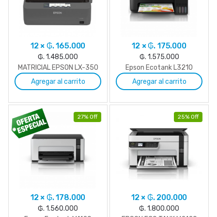
12 × ₲. 165.000
12 × ₲. 175.000
₲. 1.485.000
₲. 1.575.000
MATRICIAL EPSON LX-350
Epson Ecotank L3210
Agregar al carrito
Agregar al carrito
27% Off
25% Off
12 × ₲. 178.000
12 × ₲. 200.000
₲. 1.560.000
₲. 1.800.000