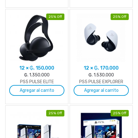
25% Off
25% Off
12 × ₲. 150.000
12 × ₲. 170.000
₲. 1.350.000
₲. 1.530.000
PS5 PULSE ELITE
PS5 PULSE EXPLORER
Agregar al carrito
Agregar al carrito
25% Off
25% Off