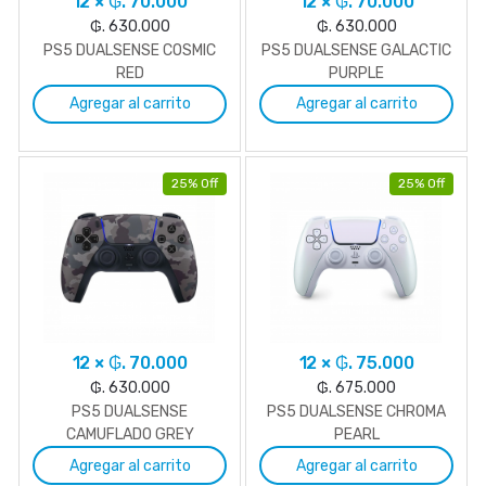
12 × ₲. 70.000
12 × ₲. 70.000
₲. 630.000
₲. 630.000
PS5 DUALSENSE COSMIC
PS5 DUALSENSE GALACTIC
RED
PURPLE
Agregar al carrito
Agregar al carrito
25% Off
25% Off
12 × ₲. 70.000
12 × ₲. 75.000
₲. 630.000
₲. 675.000
PS5 DUALSENSE
PS5 DUALSENSE CHROMA
CAMUFLADO GREY
PEARL
Agregar al carrito
Agregar al carrito