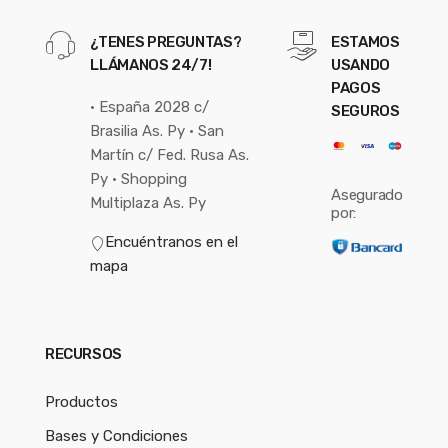
¿TENES PREGUNTAS?
ESTAMOS
LLÁMANOS 24/7!
USANDO
PAGOS
• España 2028 c/
SEGUROS
Brasilia As. Py • San
Martín c/ Fed. Rusa As.
Py • Shopping
Asegurado
Multiplaza As. Py
por:
Encuéntranos en el
mapa
RECURSOS
Productos
Bases y Condiciones