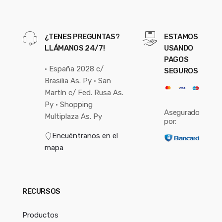
¿TENES PREGUNTAS?
ESTAMOS
LLÁMANOS 24/7!
USANDO
PAGOS
• España 2028 c/
SEGUROS
Brasilia As. Py • San
Martín c/ Fed. Rusa As.
Py • Shopping
Asegurado
Multiplaza As. Py
por:
Encuéntranos en el
mapa
RECURSOS
Productos