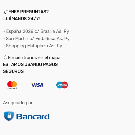
¿TENES PREGUNTAS?
LLÁMANOS 24/7!
• España 2028 c/ Brasilia As. Py
• San Martín c/ Fed. Rusa As. Py
• Shopping Multiplaza As. Py
Encuéntranos en el mapa
ESTAMOS USANDO PAGOS
SEGUROS
Asegurado por: