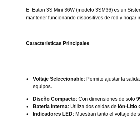
El Eaton 3S Mini 36W (modelo 3SM36) es un Sistem
mantener funcionando dispositivos de red y hogar i
Características Principales
Voltaje Seleccionable:
Permite ajustar la salid
equipos.
Diseño Compacto:
Con dimensiones de solo
9
Batería Interna:
Utiliza dos celdas de
Ión-Litio
Indicadores LED:
Muestran tanto el voltaje de 