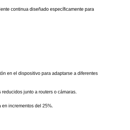
iente continua diseñado específicamente para
n en el dispositivo para adaptarse a diferentes
s reducidos junto a routers o cámaras.
ía en incrementos del 25%.