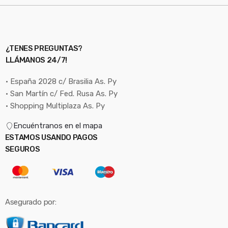
¿TENES PREGUNTAS?
LLÁMANOS 24/7!
• España 2028 c/ Brasilia As. Py
• San Martín c/ Fed. Rusa As. Py
• Shopping Multiplaza As. Py
Encuéntranos en el mapa
ESTAMOS USANDO PAGOS
SEGUROS
Asegurado por: