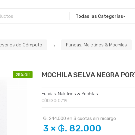
esorios de Cómputo
Fundas, Maletines & Mochilas
MOCHILA SELVA NEGRA POR
25% Off
Fundas, Maletines & Mochilas
CÓDIGO:
0719
₲. 244.000
en
3
cuotas sin recargo
3
×
₲. 82.000