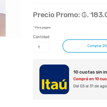
Precio Promo:
₲. 183
* Para pagos:
Cantidad
Compr
10 cuotas sin i
Comprá en 10 cuo
Del 03 al 31 de ag