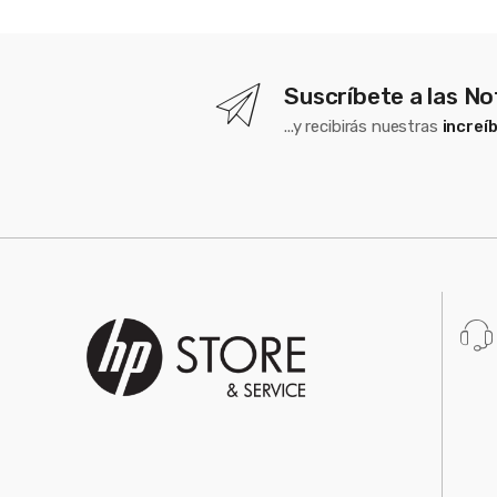
Suscríbete a las No
...y recibirás nuestras
increí