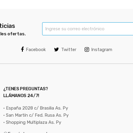
ticias
bles ofertas.
Facebook
Twitter
Instagram
¿TENES PREGUNTAS?
LLÁMANOS 24/7!
• España 2028 c/ Brasilia As. Py
• San Martín c/ Fed. Rusa As. Py
• Shopping Multiplaza As. Py