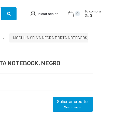
Tu compra
Iniciar sesión
0
₲. 0
MOCHILA SELVA NEGRA PORTA NOTEBOOK,
TA NOTEBOOK, NEGRO
Solicitar crédito
Sin recargo