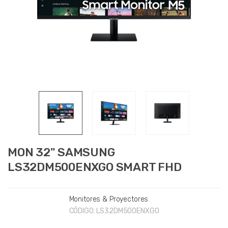
MON 32" SAMSUNG
LS32DM500ENXGO SMART FHD
Monitores & Proyectores
CÓDIGO:
LS32DM500ENXGO