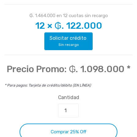
₲. 1.464.000
en
12
cuotas sin recargo
12
×
₲. 122.000
Solicitar crédito
Sin recargo
Precio Promo:
₲. 1.098.000
*
* Para pagos: Tarjeta de crédito/débito (EN LÍNEA)
Cantidad
Comprar 25% Off