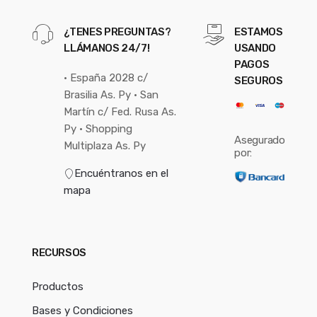
¿TENES PREGUNTAS?
ESTAMOS
LLÁMANOS 24/7!
USANDO
PAGOS
• España 2028 c/
SEGUROS
Brasilia As. Py • San
Martín c/ Fed. Rusa As.
Py • Shopping
Asegurado
Multiplaza As. Py
por:
Encuéntranos en el
mapa
RECURSOS
Productos
Bases y Condiciones