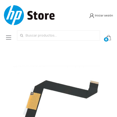
Iniciar sesión
Search for:
0