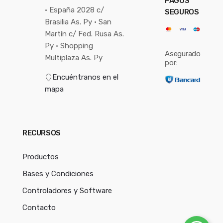
PAGOS
• España 2028 c/
SEGUROS
Brasilia As. Py • San
Martín c/ Fed. Rusa As.
Py • Shopping
Asegurado
Multiplaza As. Py
por:
Encuéntranos en el
mapa
RECURSOS
Productos
Bases y Condiciones
Controladores y Software
Contacto