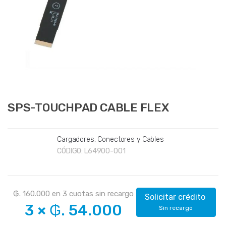
SPS-TOUCHPAD CABLE FLEX
Cargadores, Conectores y Cables
CÓDIGO:
L64900-001
₲. 160.000
en
3
cuotas sin recargo
Solicitar crédito
3
×
₲. 54.000
Sin recargo