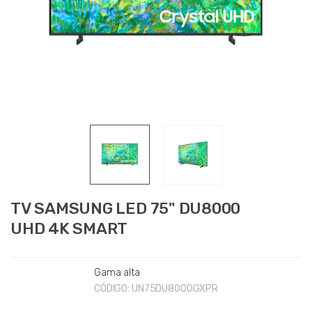
TV SAMSUNG LED 75" DU8000
UHD 4K SMART
Gama alta
CÓDIGO:
UN75DU8000GXPR