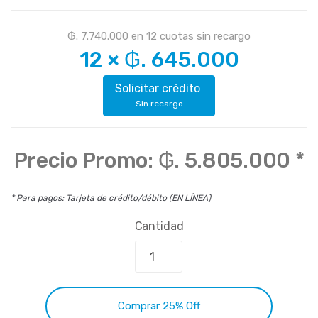
₲. 7.740.000
en
12
cuotas sin recargo
12
×
₲. 645.000
Solicitar crédito
Sin recargo
Precio Promo:
₲. 5.805.000
*
* Para pagos: Tarjeta de crédito/débito (EN LÍNEA)
Cantidad
Comprar 25% Off